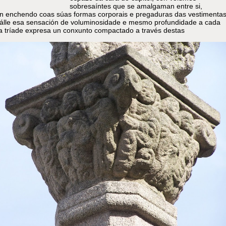
sobresaíntes que se amalgaman entre si,
n enchendo coas súas formas corporais e pregaduras das vestimentas
 dálle esa sensación de voluminosidade e mesmo profundidade a cada
a tríade expresa un conxunto compactado a través destas