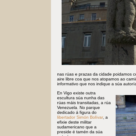
nas rúas e prazas da cidade poidamos c
aire libre coa que nos atopamos ao cami
informativo que nos indique a súa autoría
En Vigo existe outra
escultura súa nunha das
rúas máis transitadas, a rúa
Venezuela. No parque
dedicado á figura do
libertador Simón Bolívar
, a
efixie deste militar
sudamericano que a
preside é tamén da súa