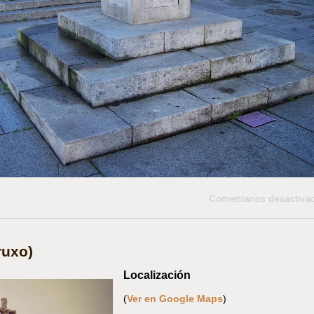
Comentarios desactiva
ruxo)
Localización
(
Ver en Google Maps
)