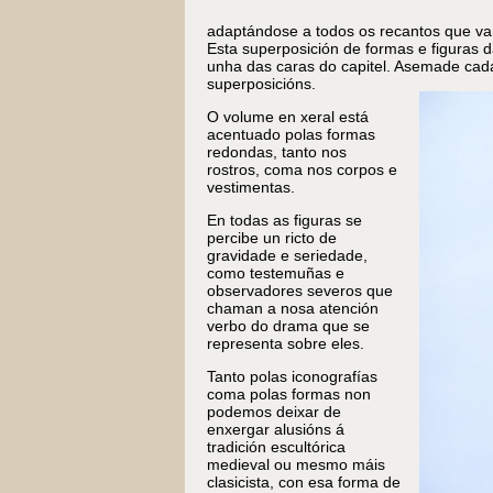
adaptándose a todos os recantos que va
Esta superposición de formas e figuras
unha das caras do capitel. Asemade cad
superposicións.
O volume en xeral está
acentuado polas formas
redondas, tanto nos
rostros, coma nos corpos e
vestimentas.
En todas as figuras se
percibe un ricto de
gravidade e seriedade,
como testemuñas e
observadores severos que
chaman a nosa atención
verbo do drama que se
representa sobre eles.
Tanto polas iconografías
coma polas formas non
podemos deixar de
enxergar alusións á
tradición escultórica
medieval ou mesmo máis
clasicista, con esa forma de