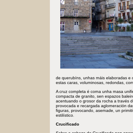
de querubíns, unhas máis elaboradas e 
estas caras, voluminosas, redondas, com
A cruz completa é coma unha masa unifi
compacta de granito, sen espazos baleir
acentuando o grosor da rocha a través 
provocada e recargada aglomeración da
figuras, provocando, asemade, un primit
estilístico.
Crucificado