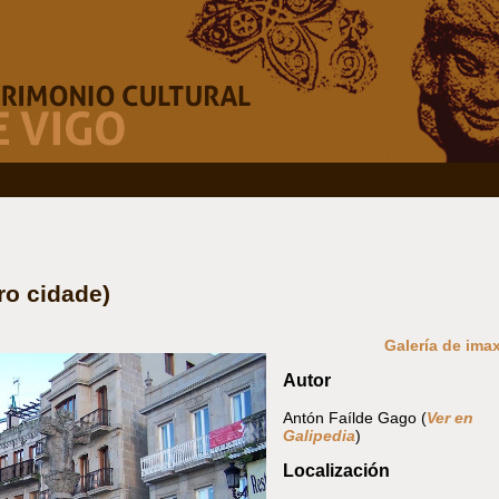
ro cidade)
Galería de ima
Autor
Antón Faílde Gago (
Ver en
Galipedia
)
Localización