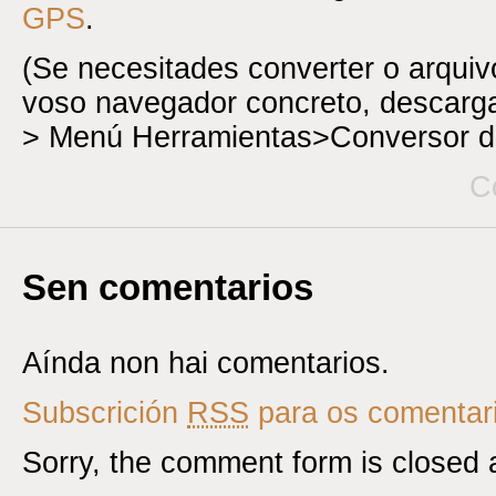
GPS
.
(Se necesitades converter o arqui
voso navegador concreto, descar
> Menú Herramientas>Conversor d
C
Sen comentarios
Aínda non hai comentarios.
Subscrición
RSS
para os comentari
Sorry, the comment form is closed a