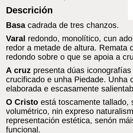
Descrición
Basa
cadrada de tres chanzos.
Varal
redondo, monolítico, cun ad
redor a metade de altura. Remata
redondo sobre o que se apoia a cru
A cruz
presenta dúas iconografías 
crucificado e unha Piedade. Unha
elaborada e escasamente salientab
O Cristo
está toscamente tallado,
volumétrico, nin expreso naturalis
representación estética, senón má
funcional.