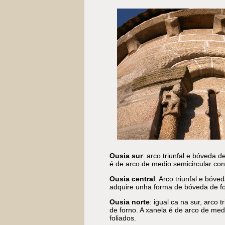
Ousia sur
: arco triunfal e bóveda 
é de arco de medio semicircular con
Ousia central
: Arco triunfal e bóve
adquire unha forma de bóveda de fo
Ousia norte
: igual ca na sur, arco
de forno. A xanela é de arco de med
foliados.