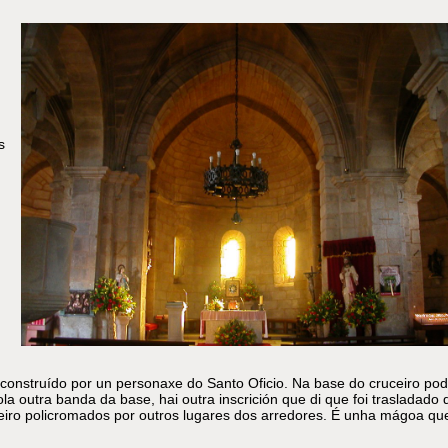
s
construído por un personaxe do Santo Oficio. Na base do cruceiro po
la outra banda da base, hai outra inscrición que di que foi trasladado 
ceiro policromados por outros lugares dos arredores. É unha mágoa qu