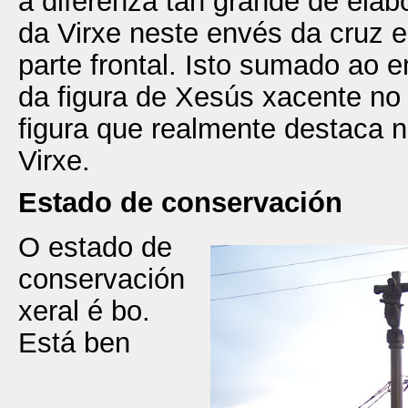
a diferenza tan grande de elabo
da Virxe neste envés da cruz e
parte frontal. Isto sumado a
da figura de Xesús xacente no c
figura que realmente destaca 
Virxe.
Estado de conservación
O estado de
conservación
xeral é bo.
Está ben