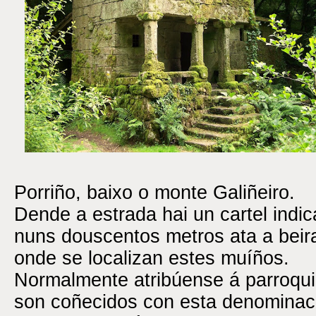
Porriño, baixo o monte Galiñeiro.
Dende a estrada hai un cartel ind
nuns douscentos metros ata a beir
onde se localizan estes muíños.
Normalmente atribúense á parroq
son coñecidos con esta denominaci