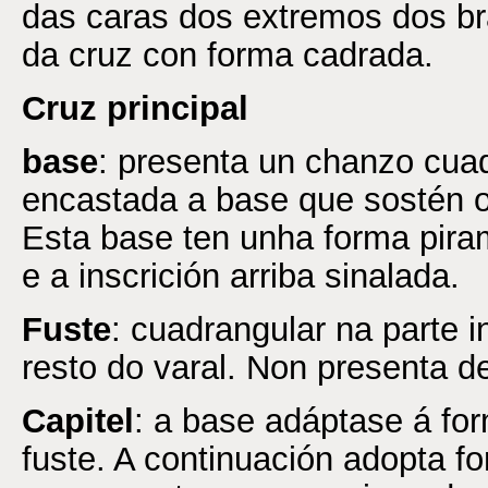
das caras dos extremos dos br
da cruz con forma cadrada.
Cruz principal
base
: presenta un chanzo cuad
encastada a base que sostén o 
Esta base ten unha forma piram
e a inscrición arriba sinalada.
Fuste
: cuadrangular na parte i
resto do varal. Non presenta d
Capitel
: a base adáptase á fo
fuste. A continuación adopta f