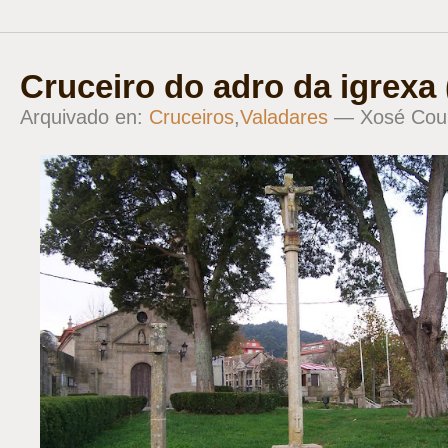
Cruceiro do adro da igrexa 
Arquivado en:
Cruceiros
,
Valadares
— Xosé Cou