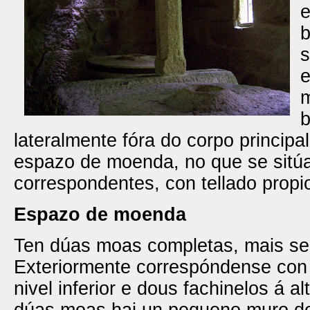
e
b
s
e
m
b
lateralmente fóra do corpo principal
espazo de moenda, no que se sitú
correspondentes, con tellado propi
Espazo de moenda
Ten dúas moas completas, mais se
Exteriormente correspóndense con
nivel inferior e dous fachinelos á a