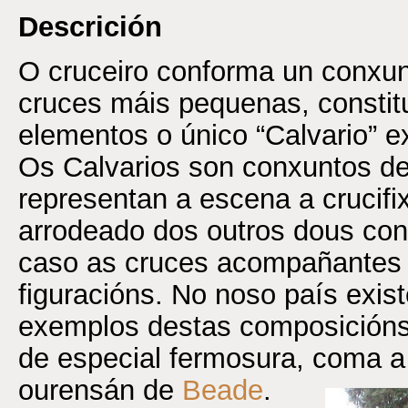
Descrición
O cruceiro conforma un conxun
cruces máis pequenas, constitu
elementos o único “Calvario” ex
Os Calvarios son conxuntos de
representan a escena a crucifi
arrodeado dos outros dous co
caso as cruces acompañantes 
figuracións. No noso país exi
exemplos destas composicións
de especial fermosura, coma a
ourensán de
Beade
.