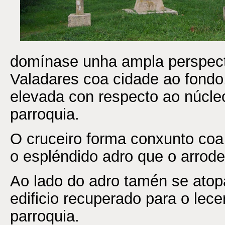
domínase unha ampla perspect
Valadares coa cidade ao fondo
elevada con respecto ao núcleo
parroquia.
O cruceiro forma conxunto coa 
o espléndido adro que o arrode
Ao lado do adro tamén se atopa
edificio recuperado para o lece
parroquia.