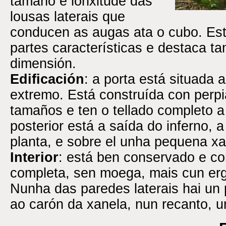
tamaño e lonxitude das
lousas laterais que
conducen as augas ata o cubo. Est
partes características e destaca t
dimensión.
Edificación
: a porta está situada 
extremo. Está construída con perpi
tamaños e ten o tellado completo 
posterior está a saída do inferno, a 
planta, e sobre el unha pequena xa
Interior
: está ben conservado e c
completa, sen moega, mais cun erg
Nunha das paredes laterais hai un 
ao carón da xanela, nun recanto, un