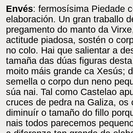
Envés
: fermosísima Piedade c
elaboración. Un gran traballo d
pregamento do manto da Virxe
actitude piadosa, sostén o corp
no colo. Hai que salientar a de
tamaña das dúas figuras desta
moito máis grande ca Xesús; de
semella o corpo dun neno peq
súa nai. Tal como Castelao apu
cruces de pedra na Galiza, os 
diminuír o tamaño do fillo por
nais todos parecemos pequeno