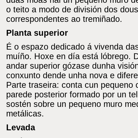
dúas moas hai un pequeno muro de
o teito a modo de división dos dou
correspondentes ao tremiñado.
Planta superior
É o espazo dedicado á vivenda da
muíño. Hoxe en día está lóbrego. 
andar superior gózase dunha visión
conxunto dende unha nova e difere
Parte traseira: conta cun pequeno
parede posterior formado por un t
sostén sobre un pequeno muro med
metálicas.
Levada