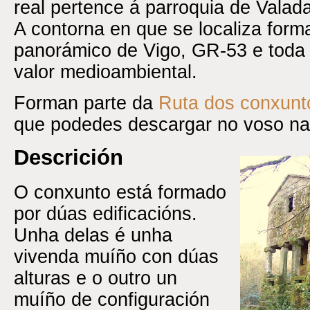
real pertence á parroquia de Valad
A contorna en que se localiza form
panorámico de Vigo, GR-53 e toda
valor medioambiental.
Forman parte da
Ruta dos conxunto
que podedes descargar no voso n
Descrición
O conxunto está formado
por dúas edificacións.
Unha delas é unha
vivenda muíño con dúas
alturas e o outro un
muíño de configuración