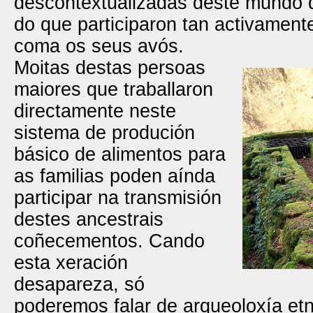
descontextualizadas deste mundo 
do que participaron tan activament
coma os seus avós.
Moitas destas persoas
maiores que traballaron
directamente neste
sistema de produción
básico de alimentos para
as familias poden aínda
participar na transmisión
destes ancestrais
coñecementos. Cando
esta xeración
desapareza, só
poderemos falar de arqueoloxía etn