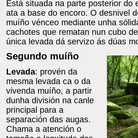
Está situada na parte posterior do 
ata a base do encoro. O desnivel 
muíño vénceo mediante unha sólid
cachotes que rematan nun cubo de 
única levada dá servizo ás dúas m
Segundo muíño
Levada
: provén da
mesma levada ca o da
vivenda muíño, a partir
dunha división na canle
principal para a
separación das augas.
Chama a atención o