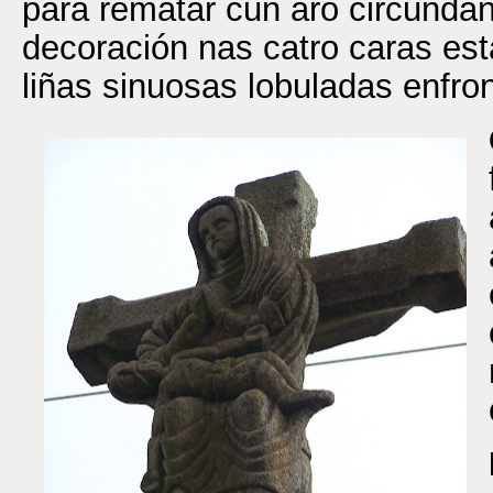
para rematar cun aro circundan
decoración nas catro caras es
liñas sinuosas lobuladas enfro