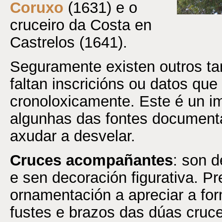
Coruxo
(1631) e o
cruceiro da Costa en
Castrelos (1641).
Seguramente existen outros ta
faltan inscricións ou datos que
cronoloxicamente. Este é un im
algunhas das fontes documenta
axudar a desvelar.
Cruces acompañantes
: son d
e sen decoración figurativa. 
ornamentación a apreciar a fo
fustes e brazos das dúas cru