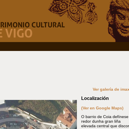
Ver galería de ima
Localización
(Ver en Google Maps)
O barrio de Coia defínese
redor dunha gran liña
elevada central que disco