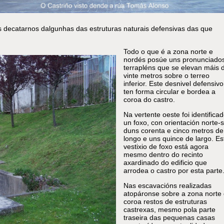
decatarnos dalgunhas das estruturas naturais defensivas das que
Todo o que é a zona norte e
nordés posúe uns pronunciado
terrapléns que se elevan máis 
vinte metros sobre o terreo
inferior. Este desnivel defensivo
ten forma circular e bordea a
coroa do castro.
Na vertente oeste foi identifica
un foxo, con orientación norte-s
duns corenta e cinco metros de
longo e uns quince de largo. Es
vestixio de foxo está agora
mesmo dentro do recinto
axardinado do edificio que
arrodea o castro por esta parte
Nas escavacións realizadas
atopáronse sobre a zona norte
coroa restos de estruturas
castrexas, mesmo pola parte
traseira das pequenas casas