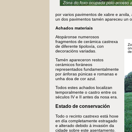
por varios pavimentos de xabre e arxila,
un dos pavimentos tamén apareceu un o
Achados materiais
Atopáronse numerosos
fragmentos de cerámica castrexa
de diferente tipoloxía, con
decoracións variadas.
Tamén apareceron restos
cerámicos foráneos
representados fundamentalmente
por ánforas púnicas e romanas e
unha doa de cor azul.
Todos estes achados localizan
temporalmente o castro entre os
séculos IV e II antes da nosa era.
Estado de conservación
Todo o recinto castrexo está hoxe
en día completamente estragado
e alterado debido á invasión da
cidade sobre este asentamento.