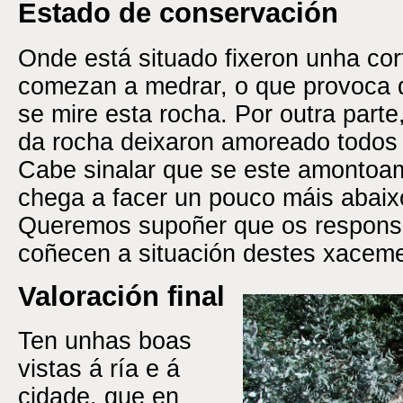
Estado de conservación
Onde está situado fixeron unha cor
comezan a medrar, o que provoca 
se mire esta rocha. Por outra parte
da rocha deixaron amoreado todos 
Cabe sinalar que se este amontoa
chega a facer un pouco máis abaixo
Queremos supoñer que os responsá
coñecen a situación destes xaceme
Valoración final
Ten unhas boas
vistas á ría e á
cidade, que en