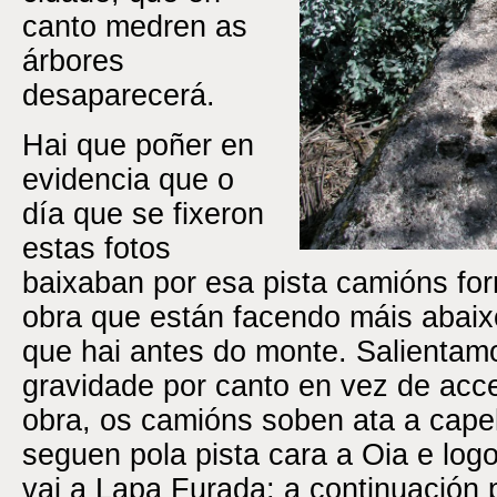
canto medren as
árbores
desaparecerá.
Hai que poñer en
evidencia que o
día que se fixeron
estas fotos
baixaban por esa pista camións fo
obra que están facendo máis abaix
que hai antes do monte. Salientamo
gravidade por canto en vez de acced
obra, os camións soben ata a cape
seguen pola pista cara a Oia e logo
vai a Lapa Furada; a continuación 