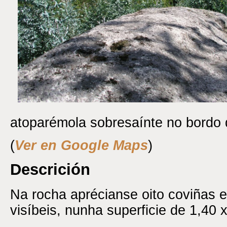
atoparémola sobresaínte no bordo 
(
Ver en Google Maps
)
Descrición
Na rocha aprécianse oito coviñas e
visíbeis, nunha superficie de 1,40 