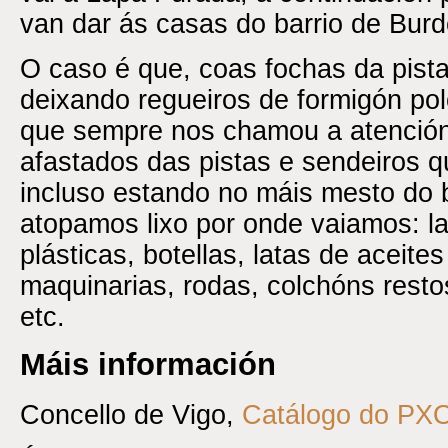
van dar ás casas do barrio de Burd
O caso é que, coas fochas da pist
deixando regueiros de formigón po
que sempre nos chamou a atención
afastados das pistas e sendeiros 
incluso estando no máis mesto do
atopamos lixo por onde vaiamos: la
plásticas, botellas, latas de aceite
maquinarias, rodas, colchóns resto
etc.
Máis información
Concello de Vigo,
Catálogo do PX