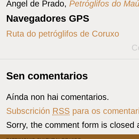
Ángel de Prado,
Petróglifos do Ma
Navegadores GPS
Ruta do petróglifos de Coruxo
C
Sen comentarios
Aínda non hai comentarios.
Subscrición
RSS
para os comentari
Sorry, the comment form is closed a