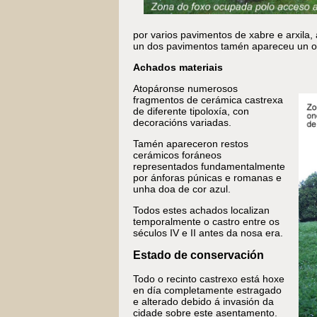
por varios pavimentos de xabre e arxila,
un dos pavimentos tamén apareceu un o
Achados materiais
Atopáronse numerosos
fragmentos de cerámica castrexa
de diferente tipoloxía, con
decoracións variadas.
Tamén apareceron restos
cerámicos foráneos
representados fundamentalmente
por ánforas púnicas e romanas e
unha doa de cor azul.
Todos estes achados localizan
temporalmente o castro entre os
séculos IV e II antes da nosa era.
Estado de conservación
Todo o recinto castrexo está hoxe
en día completamente estragado
e alterado debido á invasión da
cidade sobre este asentamento.