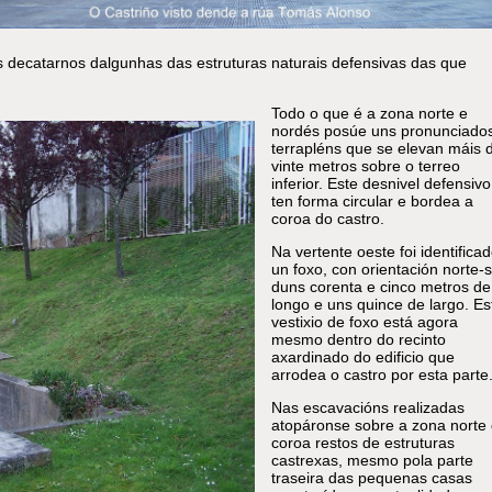
decatarnos dalgunhas das estruturas naturais defensivas das que
Todo o que é a zona norte e
nordés posúe uns pronunciado
terrapléns que se elevan máis 
vinte metros sobre o terreo
inferior. Este desnivel defensivo
ten forma circular e bordea a
coroa do castro.
Na vertente oeste foi identifica
un foxo, con orientación norte-s
duns corenta e cinco metros de
longo e uns quince de largo. Es
vestixio de foxo está agora
mesmo dentro do recinto
axardinado do edificio que
arrodea o castro por esta parte
Nas escavacións realizadas
atopáronse sobre a zona norte
coroa restos de estruturas
castrexas, mesmo pola parte
traseira das pequenas casas