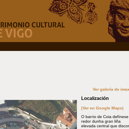
Ver galería de ima
Localización
(Ver en Google Maps)
O barrio de Coia defínese
redor dunha gran liña
elevada central que disco