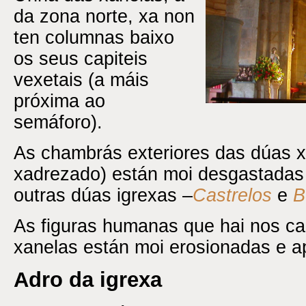
da zona norte, xa non
ten columnas baixo
os seus capiteis
vexetais (a máis
próxima ao
semáforo).
As chambrás exteriores das dúas x
xadrezado) están moi desgastadas
outras dúas igrexas –
Castrelos
e
B
As figuras humanas que hai nos ca
xanelas están moi erosionadas e a
Adro da igrexa