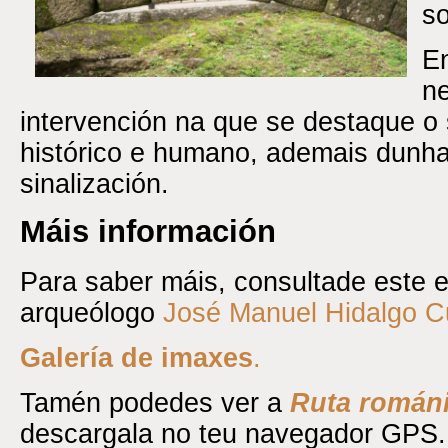
so
En
ne
intervención na que se destaque o 
histórico e humano, ademais dunha
sinalización.
Máis información
Para saber máis, consultade este e
arqueólogo
José Manuel Hidalgo C
Galería de
imaxes
.
Tamén podedes ver a
Ruta románi
descargala no teu navegador GPS.