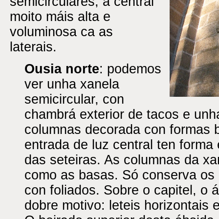
semicirculares; a central
moito máis alta e
voluminosa ca as
laterais.
Ousia norte
: podemos
ver unha xanela
semicircular, con
chambrá exterior de tacos e unha
columnas decorada con formas 
entrada de luz central ten forma 
das seteiras. As columnas da xa
como as basas. Só conserva os 
con foliados. Sobre o capitel, o
dobre motivo: leteis horizontais