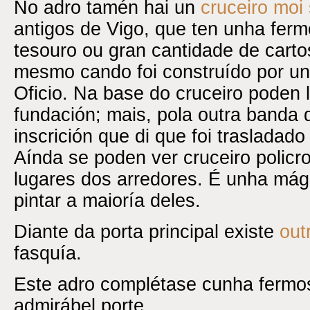
No adro tamén hai un
cruceiro moi 
antigos de Vigo, que ten unha ferm
tesouro ou gran cantidade de carto
mesmo cando foi construído por u
Oficio. Na base do cruceiro poden 
fundación; mais, pola outra banda 
inscrición que di que foi trasladado
Aínda se poden ver cruceiro policr
lugares dos arredores. É unha má
pintar a maioría deles.
Diante da porta principal existe
out
fasquía.
Este adro complétase cunha fermosa
admirábel porte.