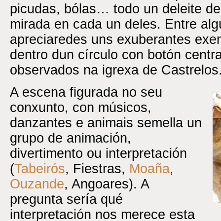
picudas, bólas… todo un deleite de
mirada en cada un deles. Entre al
apreciaredes uns exuberantes exem
dentro dun círculo con botón centr
observados na igrexa de Castrelos
A escena figurada no seu
conxunto, con músicos,
danzantes e animais semella un
grupo de animación,
divertimento ou interpretación
(
Tabeirós
, Fiestras,
Moaña
,
Ouzande
, Angoares). A
pregunta sería qué
interpretación nos merece esta