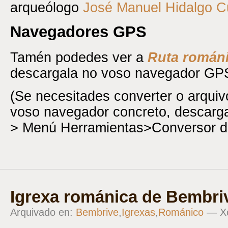
arqueólogo
José Manuel Hidalgo C
Navegadores GPS
Tamén podedes ver a
Ruta románi
descargala no voso navegador GP
(Se necesitades converter o arqui
voso navegador concreto, descar
> Menú Herramientas>Conversor d
Igrexa románica de Bembri
Arquivado en:
Bembrive
,
Igrexas
,
Románico
— Xo