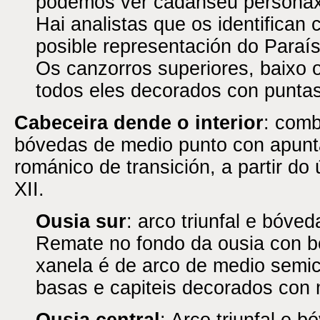
podemos ver cadanseu personax
Hai analistas que os identifica
posible representación do Paraís
Os canzorros superiores, baixo o
todos eles decorados con puntas
Cabeceira dende o interior
: comb
bóvedas de medio punto con apunt
románico de transición, a partir do 
XII.
Ousia sur
: arco triunfal e bóve
Remate no fondo da ousia con b
xanela é de arco de medio semic
basas e capiteis decorados con m