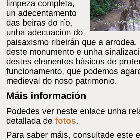
limpeza completa,
un adecentamento
das beiras do río,
unha adecuación do
paisaxismo ribeirán que a arrodea,
deste monumento e unha sinalizac
destes elementos básicos de prote
funcionamento, que podemos agard
medieval do noso patrimonio.
Máis información
Podedes ver neste enlace unha rel
detallada de
fotos
.
Para saber máis, consultade este e