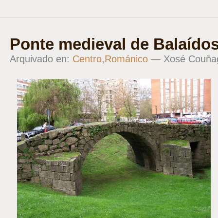
Ponte medieval de Balaído
Arquivado en:
Centro
,
Románico
— Xosé Couña