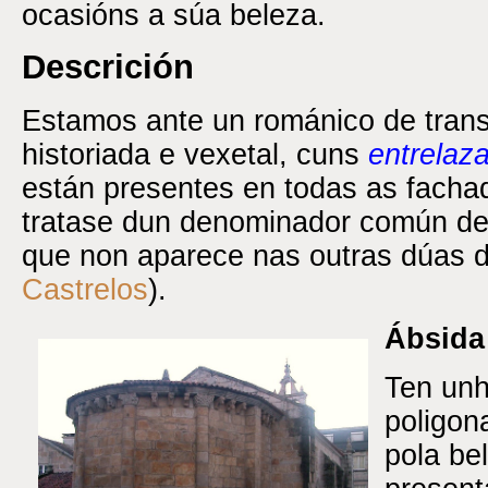
ocasións a súa beleza.
Descrición
Estamos ante un románico de trans
historiada e vexetal, cuns
entrelaz
están presentes en todas as facha
tratase dun denominador común dec
que non aparece nas outras dúas d
Castrelos
).
Ábsida
Ten unh
poligon
pola be