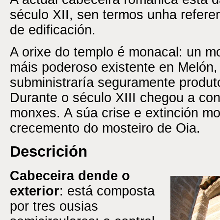
século XII, sen termos unha refere
de edificación.
A orixe do templo é monacal: un m
máis poderoso existente en Melón, 
subministraría seguramente produto
Durante o século XIII chegou a con
monxes. A súa crise e extinción mo
crecemento do mosteiro de Oia.
Descrición
Cabeceira dende o
exterior
: está composta
por tres ousias