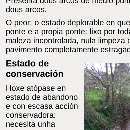
Presenta dous arcos de medio punt
dous arcos.
O peor: o estado deplorable en que
ponte e a propia ponte: lixo por tod
maleza incontrolada, nula limpeza 
pavimento completamente estragad
Estado de
conservación
Hoxe atópase en
estado de abandono
e con escasa acción
conservadora:
necesita unha