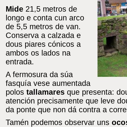
Mide
21,5 metros de
longo e conta cun arco
de 5,5 metros de van.
Conserva a calzada e
dous piares cónicos a
ambos os lados na
entrada.
A fermosura da súa
fasquía vese aumentada
polos
tallamares
que presenta: do
atención precisamente que leve do
da ponte que non dá contra a corre
Tamén podemos observar uns
oco