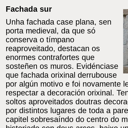
Fachada sur
Unha fachada case plana, sen
porta medieval, da que só
conserva o tímpano
reaproveitado, destacan os
enormes contrafortes que
sosteñen os muros. Evidénciase
que fachada orixinal derrubouse
por algún motivo e foi novamente l
respectar a decoración orixinal. T
soltos aproveitados doutras decora
por distintos lugares de toda a par
capitel sobresaíndo do centro do m