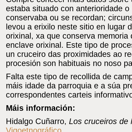
estaba situado con anterioridade o o
conservaba ou se recordan; circun
levou a erixilo neste sitio en lugar
orixinal, xa que conserva memoria 
enclave orixinal. Este tipo de proc
un cruceiro das proximidades ao red
procesión son habituais no noso pa
Falta este tipo de recollida de cam
máis idade da parroquia e a súa p
correspondentes carteis informativ
Máis información:
Hidalgo Cuñarro,
Los cruceiros de
Vigoetnográfico
.