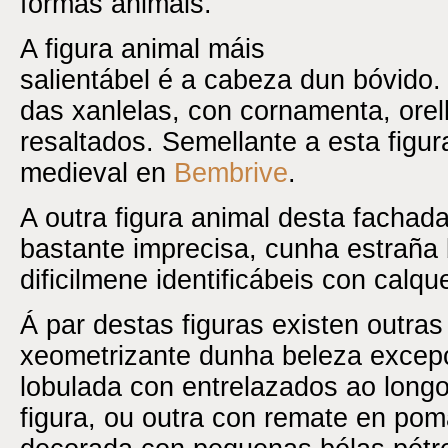
formas animais.
A figura animal máis
salientábel é a cabeza dun bóvido
das xanlelas, con cornamenta, orel
resaltados. Semellante a esta figu
medieval en
Bembrive
.
A outra figura animal desta fachad
bastante imprecisa, cunha estraña
dificilmene identificábeis con calqu
Á par destas figuras existen outras
xeometrizante dunha beleza excepc
lobulada con entrelazados ao longo
figura, ou outra con remate en pom