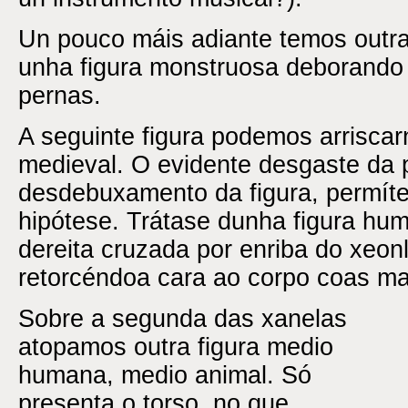
Un pouco máis adiante temos outr
unha figura monstruosa deborando
pernas.
A seguinte figura podemos arriscar
medieval. O evidente desgaste da 
desdebuxamento da figura, permít
hipótese. Trátase dunha figura hu
dereita cruzada por enriba do xeon
retorcéndoa cara ao corpo coas m
Sobre a segunda das xanelas
atopamos outra figura medio
humana, medio animal. Só
presenta o torso, no que