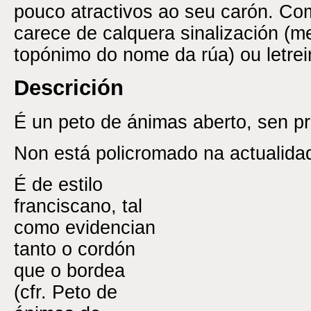
pouco atractivos ao seu carón. Co
carece de calquera sinalización (
topónimo do nome da rúa) ou letreir
Descrición
É un peto de ánimas aberto, sen pro
Non está policromado na actualida
É de estilo
franciscano, tal
como evidencian
tanto o cordón
que o bordea
(cfr. Peto de