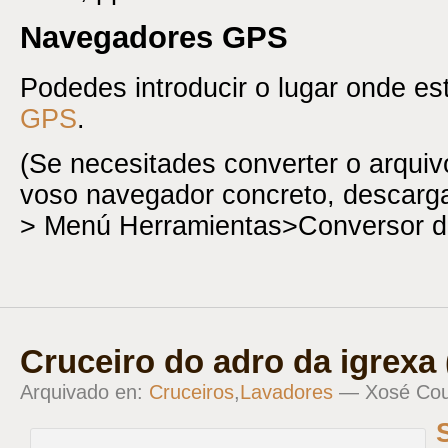
Navegadores GPS
Podedes introducir o lugar onde e
GPS
.
(Se necesitades converter o arqui
voso navegador concreto, descar
> Menú Herramientas>Conversor d
Cruceiro do adro da igrexa
Arquivado en:
Cruceiros
,
Lavadores
— Xosé Co