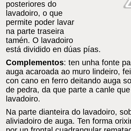
posteriores do
lavadoiro, o que
permite poder lavar
na parte traseira
tamén. O lavadoiro
está dividido en dúas pías.
Complementos
: ten unha fonte p
auga acaroada ao muro lindeiro, feit
con cano en ferro deitando auga s
de pedra, da que parte a canle que
lavadoiro.
Na parte dianteira do lavadoiro, so
aliviadoiro de auga. Ten forma orixi
por un frontal cuadrangular remat