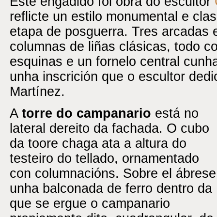
Este engadido foi obra do escultor
reflicte un estilo monumental e clas
etapa de posguerra. Tres arcadas
columnas de liñas clásicas, todo c
esquinas e un fornelo central cunh
unha inscrición que o escultor dedi
Martínez.
A
torre do campanario
está no
lateral dereito da fachada. O cubo
da toore chaga ata a altura do
testeiro do tellado, ornamentado
con columnacións. Sobre el ábrese
unha balconada de ferro dentro da
que se ergue o campanario