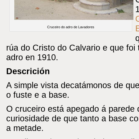
Cruceiro do adro de Lavadores
rúa do Cristo do Calvario e que foi
adro en 1910.
Descrición
A simple vista decatámonos de que
o fuste e a base.
O cruceiro está apegado á parede 
curiosidade de que tanto a base c
a metade.