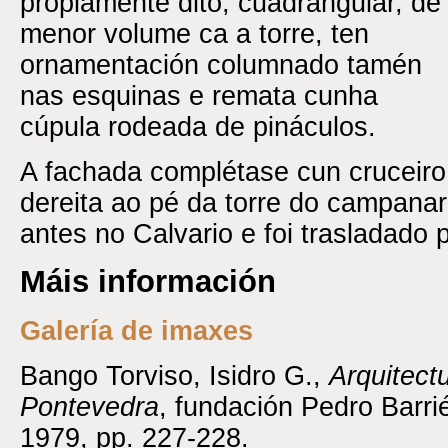
propiamente dito, cuadrangular, de
menor volume ca a torre, ten
ornamentación columnado tamén
nas esquinas e remata cunha
cúpula rodeada de pináculos.
A fachada complétase cun cruceir
dereita ao pé da torre do campanar
antes no Calvario e foi trasladado 
Máis información
Galería de imaxes
Bango Torviso, Isidro G.,
Arquitect
Pontevedra
, fundación Pedro Barri
1979, pp. 227-228.