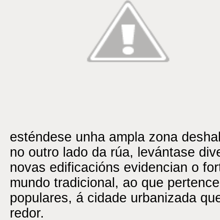
esténdese unha ampla zona deshabi
no outro lado da rúa, levántase div
novas edificacións evidencian o for
mundo tradicional, ao que pertence
populares, á cidade urbanizada qu
redor.