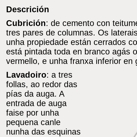
Descrición
Cubrición
: de cemento con teitum
tres pares de columnas. Os laterai
unha propiedade están cerrados co
está pintada toda en branco agás o
vermello, e unha franxa inferior en 
Lavadoiro
: a tres
follas, ao redor das
pías da
auga. A
entrada de auga
faise por unha
pequena canle
nunha das esquinas