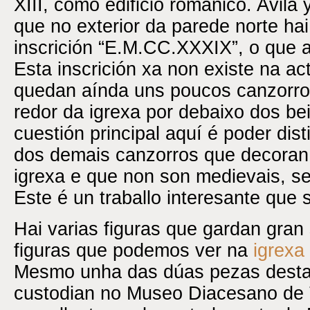
XIII, como edificio románico. Avila 
que no exterior da parede norte hai
inscrición “E.M.CC.XXXIX”, o que a
Esta inscrición xa non existe na a
quedan aínda uns poucos canzorr
redor da igrexa por debaixo dos bei
cuestión principal aquí é poder dist
dos demais canzorros que decoran 
igrexa e que non son medievais, s
Este é un traballo interesante que s
Hai varias figuras que gardan gran
figuras que podemos ver na
igrexa
Mesmo unha das dúas pezas desta
custodian no Museo Diacesano de 