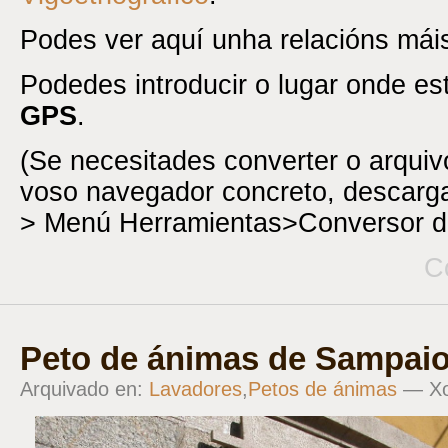
Podes ver aquí unha relacións má
Podedes introducir o lugar onde e
GPS
.
(Se necesitades converter o arqui
voso navegador concreto, descar
> Menú Herramientas>Conversor d
C
Peto de ánimas de Sampaio
Arquivado en:
Lavadores
,
Petos de ánimas
— Xo