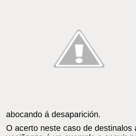
abocando á desaparición.
O acerto neste caso de destinalos 