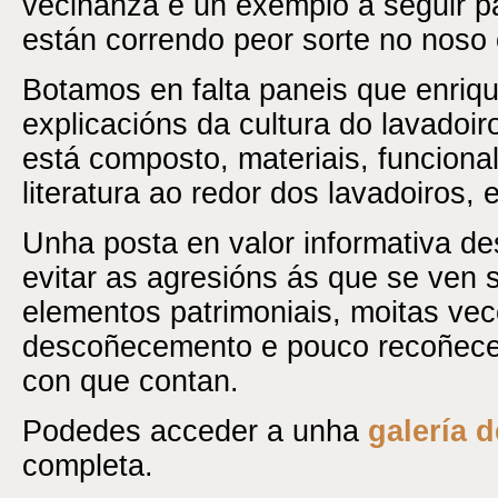
veciñanza é un exemplo a seguir p
están correndo peor sorte no noso 
Botamos en falta paneis que enriq
explicacións da cultura do lavadoir
está composto, materiais, funciona
literatura ao redor dos lavadoiros, e
Unha posta en valor informativa dest
evitar as agresións ás que se ven 
elementos patrimoniais, moitas ve
descoñecemento e pouco recoñecem
con que contan.
Podedes acceder a unha
galería 
completa.