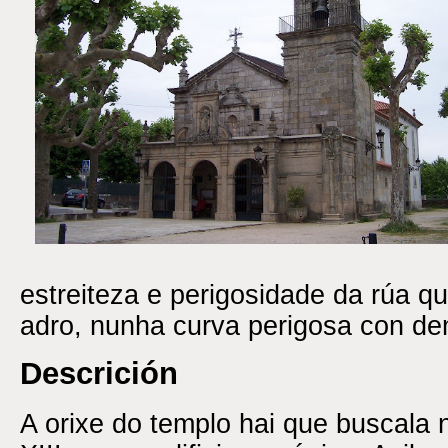
estreiteza e perigosidade da rúa q
adro, nunha curva perigosa con de
Descrición
A orixe do templo hai que buscala