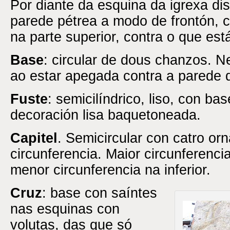
Por diante da esquina da igrexa di
parede pétrea a modo de frontón, c
na parte superior, contra o que est
Base
: circular de dous chanzos. N
ao estar apegada contra a parede d
Fuste
: semicilíndrico, liso, con ba
decoración lisa baquetoneada.
Capitel
. Semicircular con catro or
circunferencia. Maior circunferencia
menor circunferencia na inferior.
Cruz
: base con saíntes
nas esquinas con
volutas, das que só