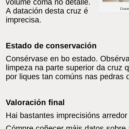
volume coma no detalle.
A datación desta cruz é
Crucei
imprecisa.
Estado de conservación
Consérvase en bo estado. Obsérv
limpeza na parte superior da cruz 
por liques tan comúns nas pedras d
Valoración final
Hai bastantes imprecisións arredor 
Cómpre coñecer máis datos sobre a