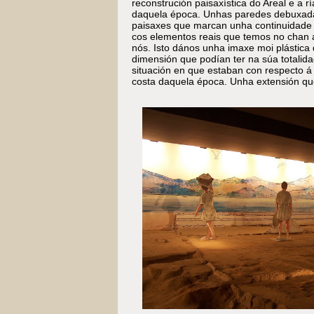
reconstrución paisaxística do Areal e a rí
daquela época. Unhas paredes debuxad
paisaxes que marcan unha continuidade 
cos elementos reais que temos no chan 
nós. Isto dános unha imaxe moi plástica
dimensión que podían ter na súa totalida
situación en que estaban con respecto á 
costa daquela época. Unha extensión que