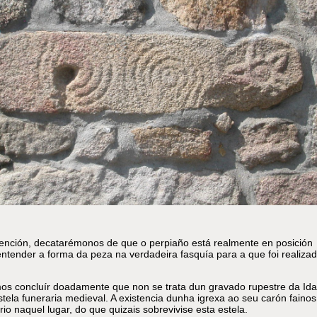
nción, decatarémonos de que o perpiaño está realmente en posición
entender a forma da peza na verdadeira fasquía para a que foi realizad
s concluír doadamente que non se trata dun gravado rupestre da Id
tela funeraria medieval. A existencia dunha igrexa ao seu carón fainos
io naquel lugar, do que quizais sobrevivise esta estela.