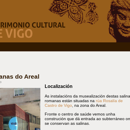
manas do Areal
o
Localización
As instalacións da musealización destas salin
romanas están situadas na
rúa Rosalía de
Castro de Vigo
, na zona do Areal.
Fronte o centro de saúde vemos unha
construción que dá entrada ao subterráneo o
se conservan as salinas.