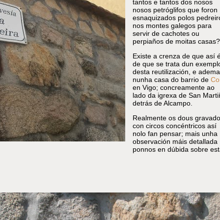
tantos e tantos dos nosos
nosos petróglifos que foron
esnaquizados polos pedreir
nos montes galegos para
servir de cachotes ou
perpiaños de moitas casas?
Existe a crenza de que así é
de que se trata dun exempl
desta reutilización, e adema
nunha casa do barrio de
Co
en Vigo; concreamente ao
lado da igrexa de San Marti
detrás de Alcampo.
Realmente os dous gravad
con circos concéntricos así
nolo fan pensar; mais unha
observación máis detallada
ponnos en dúbida sobre est