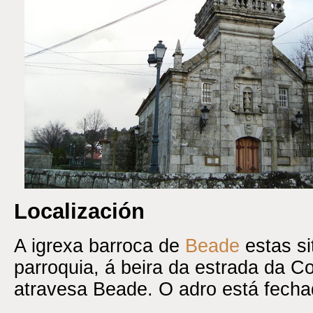
Localización
A igrexa barroca de
Beade
estas s
parroquia, á beira da estrada da Co
atravesa Beade. O adro está fecha