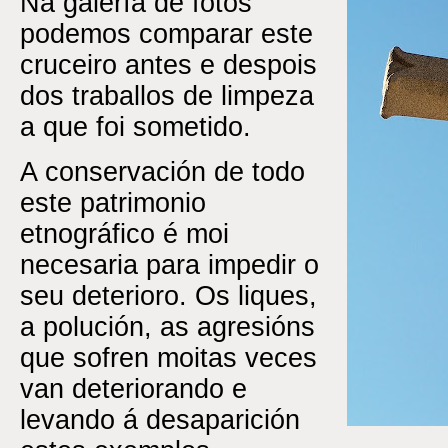
Na galería de fotos
podemos comparar este
cruceiro antes e despois
dos traballos de limpeza
a que foi sometido.
A conservación de todo
este patrimonio
etnográfico é moi
necesaria para impedir o
seu deterioro. Os liques,
a polución, as agresións
que sofren moitas veces
van deteriorando e
levando á desaparición