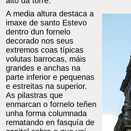
alto da torre.
A media altura destaca a
imaxe de santo Estevo
dentro dun fornelo
decorado nos seus
extremos coas típicas
volutas barrocas, máis
grandes e anchas na
parte inferior e pequenas
e estreitas na superior.
As pilastras que
enmarcan o fornelo teñen
unha forma columnada
rematando en fasquía de