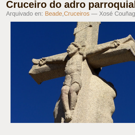
Cruceiro do adro parroquia
Arquivado en:
Beade
,
Cruceiros
— Xosé Couña