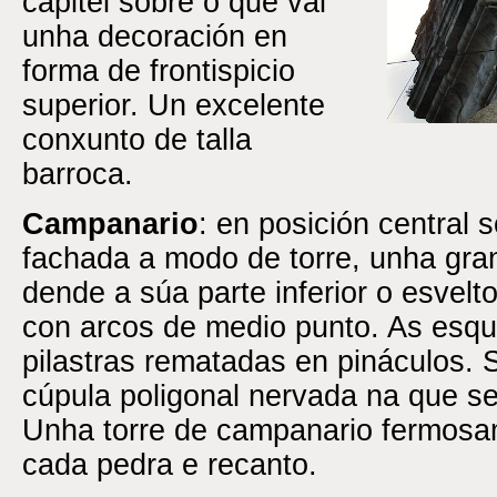
capitel sobre o que vai
unha decoración en
forma de frontispicio
superior. Un excelente
conxunto de talla
barroca.
Campanario
: en posición central
fachada a modo de torre, unha gra
dende a súa parte inferior o esvel
con arcos de medio punto. As esqu
pilastras rematadas en pináculos. 
cúpula poligonal nervada na que se
Unha torre de campanario fermosa
cada pedra e recanto.