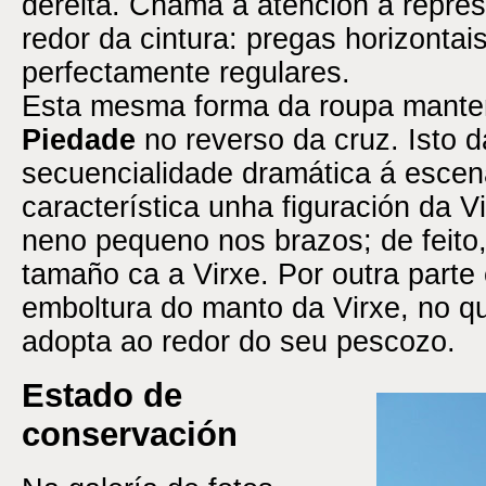
dereita. Chama a atención a repre
redor da cintura: pregas horizontais 
perfectamente regulares.
Esta mesma forma da roupa mante
Piedade
no reverso da cruz. Isto d
secuencialidade dramática á escen
característica unha figuración da 
neno pequeno nos brazos; de feito
tamaño ca a Virxe. Por outra parte
emboltura do manto da Virxe, no qu
adopta ao redor do seu pescozo.
Estado de
conservación