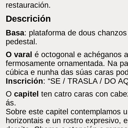
restauración.
Descrición
Basa
: plataforma de dous chanzos
pedestal.
O varal
é octogonal e achéganos a
fermosamente ornamentada. Na part
cúbica e nunha das súas caras pod
Inscrición
: “SE / TRASLA / DO AQ
O
capitel
ten catro caras con cab
ás.
Sobre este capitel contemplamos 
horizontais e un rostro expresivo, 