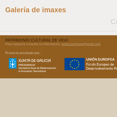
Galería de imaxes
C
PATRIMONIO CULTURAL DE VIGO
Para calquera consulta ou información:
xosecounhago@gmail.com
Proxecto premiado por: