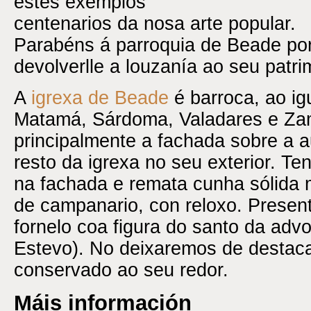
estes exemplos
centenarios da nosa arte popular.
Parabéns á parroquia de Beade por
devolverlle a louzanía ao seu patrim
A
igrexa de Beade
é barroca, ao i
Matamá, Sárdoma, Valadares e Za
principalmente a fachada sobre a 
resto da igrexa no seu exterior. Te
na fachada e remata cunha sólida 
de campanario, con reloxo. Present
fornelo coa figura do santo da adv
Estevo). No deixaremos de destaca
conservado ao seu redor.
Máis información