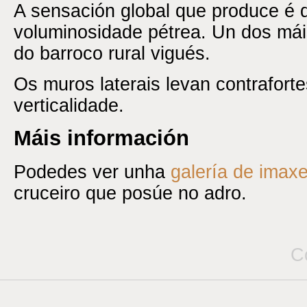
A sensación global que produce é d
voluminosidade pétrea. Un dos má
do barroco rural vigués.
Os muros laterais levan contrafort
verticalidade.
Máis información
Podedes ver unha
galería de imax
cruceiro que posúe no adro
.
C