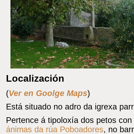
Localización
(
Ver en Goolge Maps
)
Está situado no adro da igrexa parr
Pertence á tipoloxía dos petos con 
ánimas da rúa Poboadores
, no barr