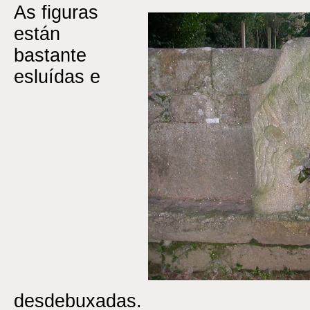
As figuras
están
bastante
esluídas e
desdebuxadas.