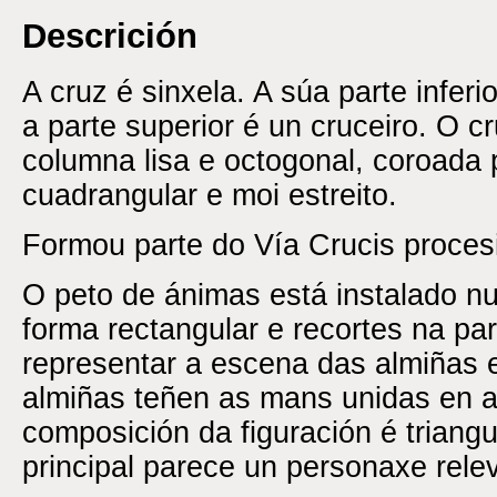
Descrición
A cruz é sinxela. A súa parte infer
a parte superior é un cruceiro. O c
columna lisa e octogonal, coroada p
cuadrangular e moi estreito.
Formou parte do Vía Crucis procesi
O peto de ánimas está instalado n
forma rectangular e recortes na par
representar a escena das almiñas e
almiñas teñen as mans unidas en ac
composición da figuración é triangul
principal parece un personaxe rele