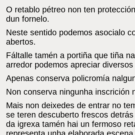
O retablo pétreo non ten protección
dun fornelo.
Neste sentido podemos asocialo co
abertos.
Fáltalle tamén a portiña que tiña n
arredor podemos apreciar diversos
Apenas conserva policromía nalgun
Non conserva ningunha inscrición n
Mais non deixedes de entrar no tem
se teren descuberto frescos detrás 
da igrexa tamén hai un fermoso re
representa unha elaborada escena